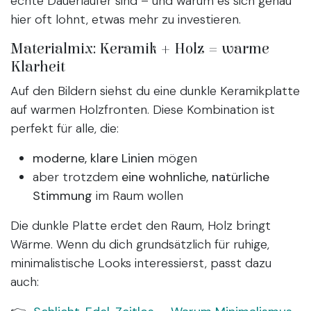
echte Dauerläufer sind – und warum es sich genau
hier oft lohnt, etwas mehr zu investieren.
Materialmix: Keramik + Holz = warme
Klarheit
Auf den Bildern siehst du eine dunkle Keramikplatte
auf warmen Holzfronten. Diese Kombination ist
perfekt für alle, die:
moderne, klare Linien
mögen
aber trotzdem
eine wohnliche, natürliche
Stimmung
im Raum wollen
Die dunkle Platte erdet den Raum, Holz bringt
Wärme. Wenn du dich grundsätzlich für ruhige,
minimalistische Looks interessierst, passt dazu
auch: