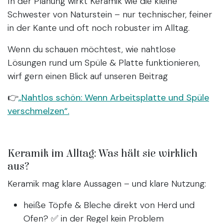
In der Planung wirkt Keramik wie die kleine
Schwester von Naturstein – nur technischer, feiner
in der Kante und oft noch robuster im Alltag.
Wenn du schauen möchtest, wie nahtlose
Lösungen rund um Spüle & Platte funktionieren,
wirf gern einen Blick auf unseren Beitrag
👉
„Nahtlos schön: Wenn Arbeitsplatte und Spüle
verschmelzen“.
Keramik im Alltag: Was hält sie wirklich
aus?
Keramik mag klare Aussagen – und klare Nutzung:
heiße Töpfe & Bleche direkt von Herd und
Ofen? ✅ in der Regel kein Problem