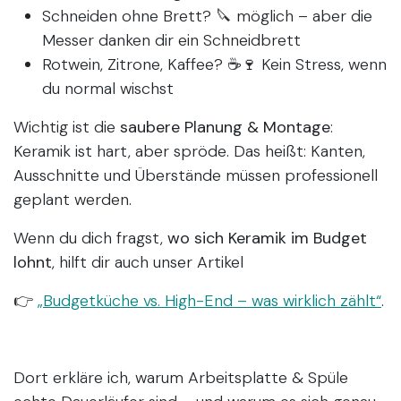
Schneiden ohne Brett? 🔪 möglich – aber die
Messer danken dir ein Schneidbrett
Rotwein, Zitrone, Kaffee? ☕️🍷 Kein Stress, wenn
du normal wischst
Wichtig ist die
saubere Planung & Montage
:
Keramik ist hart, aber spröde. Das heißt: Kanten,
Ausschnitte und Überstände müssen professionell
geplant werden.
Wenn du dich fragst,
wo sich Keramik im Budget
lohnt
, hilft dir auch unser Artikel
👉
„Budgetküche vs. High-End – was wirklich zählt“
.
Dort erkläre ich, warum Arbeitsplatte & Spüle