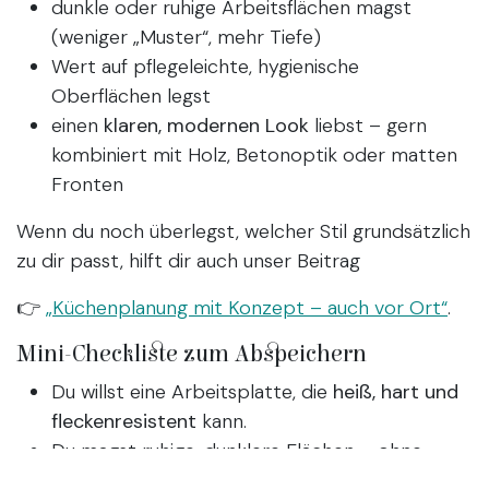
dunkle oder ruhige Arbeitsflächen magst
(weniger „Muster“, mehr Tiefe)
Wert auf pflegeleichte, hygienische
Oberflächen legst
einen
klaren, modernen Look
liebst – gern
kombiniert mit Holz, Betonoptik oder matten
Fronten
Wenn du noch überlegst, welcher Stil grundsätzlich
zu dir passt, hilft dir auch unser Beitrag
👉
„Küchenplanung mit Konzept – auch vor Ort“
.
Mini-Checkliste zum Abspeichern
Du willst eine Arbeitsplatte, die
heiß, hart und
fleckenresistent
kann.
Du magst ruhige, dunklere Flächen – ohne
Marmor-Gewitter.