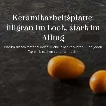
Keramikarbeitsplatte:
filigran im Look, stark im
Alltag
Warum dieses Material deine Küche leiser, robuster – und jeden
Tag ein bisschen schöner macht.