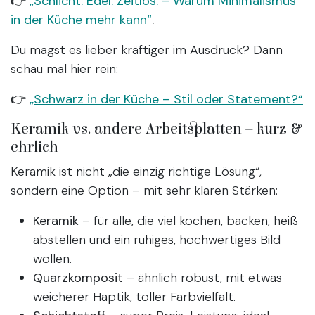
👉
„Schlicht. Edel. Zeitlos. – Warum Minimalismus
in der Küche mehr kann“
.
Du magst es lieber kräftiger im Ausdruck? Dann
schau mal hier rein:
👉
„Schwarz in der Küche – Stil oder Statement?“
Keramik vs. andere Arbeitsplatten – kurz &
ehrlich
Keramik ist nicht „die einzig richtige Lösung“,
sondern eine Option – mit sehr klaren Stärken:
Keramik
– für alle, die viel kochen, backen, heiß
abstellen und ein ruhiges, hochwertiges Bild
wollen.
Quarzkomposit
– ähnlich robust, mit etwas
weicherer Haptik, toller Farbvielfalt.