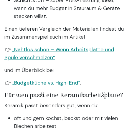
Schichtstoff
– super Preis-Leistung, ideal,
wenn du mehr Budget in Stauraum & Geräte
stecken willst.
Einen tieferen Vergleich der Materialien findest du
im Zusammenspiel auch im Artikel
👉
„Nahtlos schön – Wenn Arbeitsplatte und
Spüle verschmelzen“
und im Überblick bei
👉
„Budgetküche vs. High-End“
.
Für wen passt eine Keramikarbeitsplatte?
Keramik passt besonders gut, wenn du:
oft und gern kochst, backst oder mit vielen
Blechen arbeitest