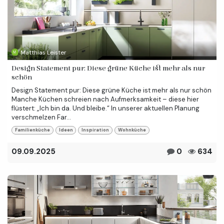
Matthias Leister
Design Statement pur: Diese grüne Küche ist mehr als nur
schön
Design Statement pur: Diese grüne Küche ist mehr als nur schön
Manche Küchen schreien nach Aufmerksamkeit – diese hier
flüstert: „Ich bin da. Und bleibe.“ In unserer aktuellen Planung
verschmelzen Far...
Familienküche
Ideen
Inspiration
Wohnküche
09.09.2025
0
634