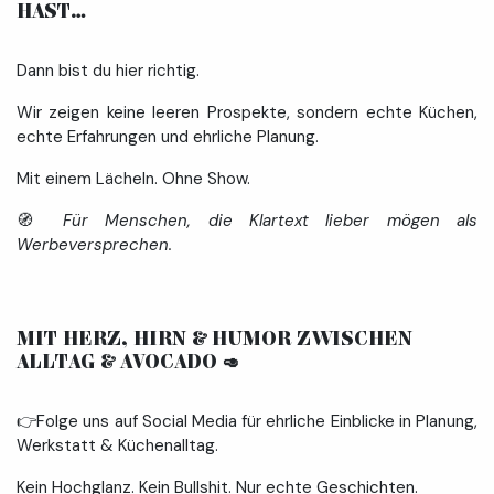
HAST… ​
Dann bist du hier richtig.
Wir zeigen keine leeren Prospekte, sondern echte Küchen,
echte Erfahrungen und ehrliche Planung.
Mit einem Lächeln. Ohne Show.
🧭
Für Menschen, die Klartext lieber mögen als
Werbeversprechen.
MIT HERZ, HIRN & HUMOR ZWISCHEN
ALLTAG & AVOCADO
🥑
👉Folge uns auf Social Media für ehrliche Einblicke in Planung,
Werkstatt & Küchenalltag.
Kein Hochglanz. Kein Bullshit. Nur echte Geschichten.