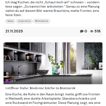
Ich mag Küchen, die nicht „Schaut mich an!“ schreien – sondern
leise sagen: „Du kannst hier ankommen.“ Genau so eine Planung
siehst du auf diesem Bild: warme Brauntöne, matte Fronten, eine
feine Stein...
Ideen
Inspiration
Wohnküche
21.11.2025
0
518
Lara
Grifflose Ruhe: Moderne Küche in Mattweiß
Eine Küche, die Ruhe in den Raum bringt: matte, griffl ose Fronten
in Mattweiß, eine dunkle Arbeitsplatte, Glasoberschränke und
eine Rückwand im Fischgrätmuster. Diese Planung zeigt, wie eine