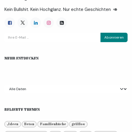
Kein Bullshit. Kein Hochglanz. Nur echte Geschichten 🥑
Abonnieren
MEHR ENTDECKEN
BELIEBTE THEMEN
,Ideen
Beton
Familienküche
grifflos