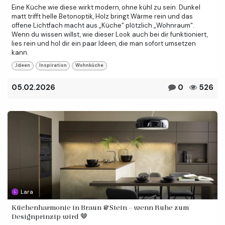
Eine Küche wie diese wirkt modern, ohne kühl zu sein. Dunkel
matt trifft helle Betonoptik, Holz bringt Wärme rein und das
offene Lichtfach macht aus „Küche“ plötzlich „Wohnraum“.
Wenn du wissen willst, wie dieser Look auch bei dir funktioniert,
lies rein und hol dir ein paar Ideen, die man sofort umsetzen
kann.
,Ideen
Inspiration
Wohnküche
05.02.2026
0
526
Lara
Küchenharmonie in Braun & Stein – wenn Ruhe zum
Designprinzip wird 🤎