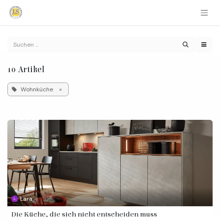
Zum Inhalt springen
10 Artikel
Wohnküche
×
Lara
Die Küche, die sich nicht entscheiden muss