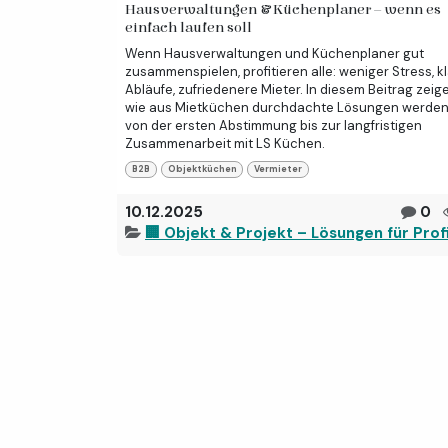
Hausverwaltungen & Küchenplaner – wenn es
einfach laufen soll
Wenn Hausverwaltungen und Küchenplaner gut
zusammenspielen, profitieren alle: weniger Stress, k
Abläufe, zufriedenere Mieter. In diesem Beitrag zeige
wie aus Mietküchen durchdachte Lösungen werden
von der ersten Abstimmung bis zur langfristigen
Zusammenarbeit mit LS Küchen.
B2B
Objektküchen
Vermieter
10.12.2025
0
🏢 Objekt & Projekt – Lösungen für Prof