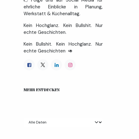
👉Folge uns auf Social Media für
ehrliche Einblicke in Planung,
Werkstatt & Küchenalltag.
Kein Hochglanz. Kein Bullshit. Nur
echte Geschichten.
Kein Bullshit. Kein Hochglanz. Nur
echte Geschichten 🥑
MEHR ENTDECKEN