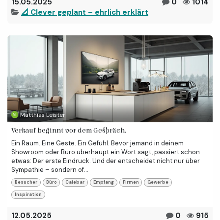
15.05.2025
0
1014
📐 Clever geplant – ehrlich erklärt
Matthias Leister
Verkauf beginnt vor dem Gespräch.
Ein Raum. Eine Geste. Ein Gefühl. Bevor jemand in deinem
Showroom oder Büro überhaupt ein Wort sagt, passiert schon
etwas: Der erste Eindruck. Und der entscheidet nicht nur über
Sympathie – sondern of...
Besucher
Büro
Cafebar
Empfang
Firmen
Gewerbe
Inspiration
12.05.2025
0
915