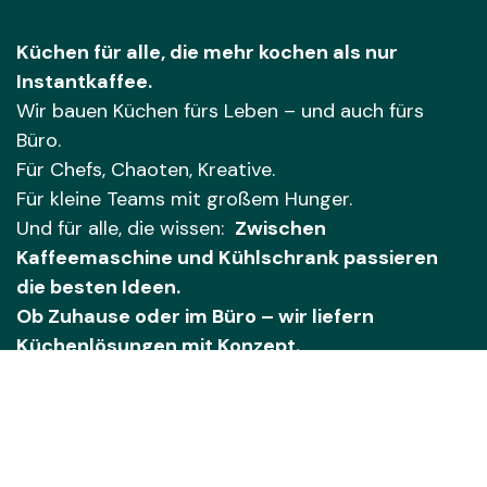
Küchen für alle, die mehr kochen als nur
Instantkaffee.
Wir bauen Küchen fürs Leben – und auch fürs
Büro.
Für Chefs, Chaoten, Kreative.
Für kleine Teams mit großem Hunger.
Und für alle, die wissen:
Zwischen
Kaffeemaschine und Kühlschrank passieren
die besten Ideen.
Ob Zuhause oder im Büro – wir liefern
Küchenlösungen mit Konzept.
Persönlich. Hochwertig. Regional.
Auch bei Ihnen vor Ort – in Rheinland-Pfalz, dem
Saarland und Luxemburg.