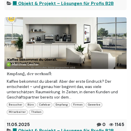
🏢 Objekt & Projekt – Lösungen für Profis B2B
Matthias Leister
Empfang, der verkauft:
Kaffee bekommst du überall. Aber der erste Eindruck? Der
entscheidet – und genau hier beginnt das, was viele
unterschätzen: Raumwirkung. In Zeiten, in denen Kunden und
Geschäftspartner bereits vor dem...
Besucher
Büro
Cafebar
Empfang
Firmen
Gewerbe
Mitarbeiter
Theken
11.05.2025
0
1145
🏢 Objekt & Projekt – Lösungen für Profis B2B