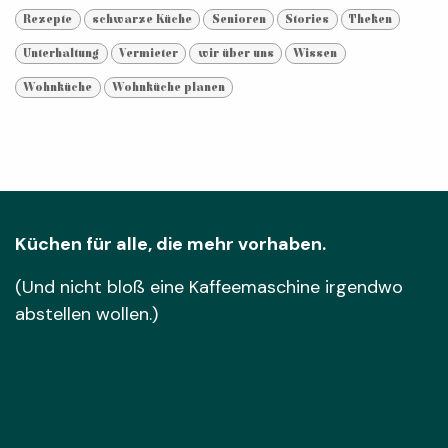
Rezepte
schwarze Küche
Senioren
Stories
Theken
Unterhaltung
Vermieter
wir über uns
Wissen
Wohnküche
Wohnküche planen
Küchen für alle, die mehr vorhaben.
(Und nicht bloß eine Kaffeemaschine irgendwo
abstellen wollen.)