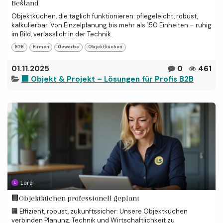
Bestand
Objektküchen, die täglich funktionieren: pflegeleicht, robust,
kalkulierbar. Von Einzelplanung bis mehr als 150 Einheiten – ruhig
im Bild, verlässlich in der Technik.
B2B
Firmen
Gewerbe
Objektküchen
01.11.2025
0
461
🏢 Objekt & Projekt – Lösungen für Profis B2B
Lara
🏢Objektküchen professionell geplant
🏢 Effizient, robust, zukunftssicher: Unsere Objektküchen
verbinden Planung, Technik und Wirtschaftlichkeit zu