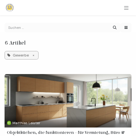
Zum Inhalt springen
6 Artikel
Gewerbe
×
Matthias Leister
Objektküchen, die funktionieren – für Vermietung, Büro &