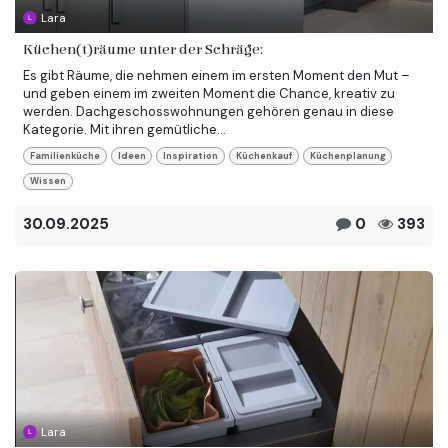
Lara
Küchen(t)räume unter der Schräge:
Es gibt Räume, die nehmen einem im ersten Moment den Mut –
und geben einem im zweiten Moment die Chance, kreativ zu
werden. Dachgeschosswohnungen gehören genau in diese
Kategorie. Mit ihren gemütliche...
Familienküche
Ideen
Inspiration
Küchenkauf
Küchenplanung
Wissen
30.09.2025
0
393
Lara