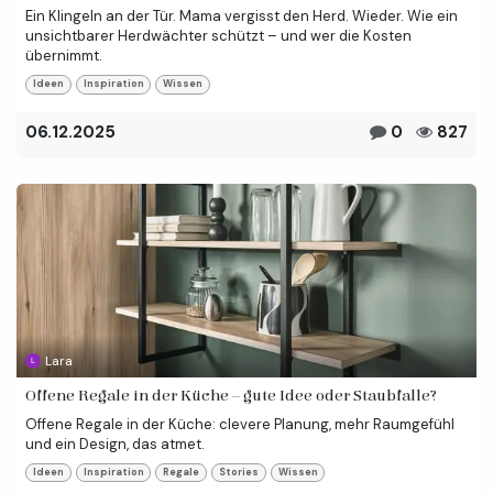
Ein Klingeln an der Tür. Mama vergisst den Herd. Wieder. Wie ein
unsichtbarer Herdwächter schützt – und wer die Kosten
übernimmt.
Ideen
Inspiration
Wissen
06.12.2025
0
827
Lara
Offene Regale in der Küche – gute Idee oder Staubfalle?
Offene Regale in der Küche: clevere Planung, mehr Raumgefühl
und ein Design, das atmet.
Ideen
Inspiration
Regale
Stories
Wissen