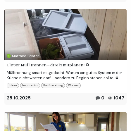
Matthias Leister
Clever Müll trennen – direkt mitplanen! ♻️
Mülltrennung smart mitgedacht: Warum ein gutes System in der
Küche nicht warten darf – sondern zu Beginn stehen sollte. ♻️
Ideen
Inspiration
Kaufberatung
Wissen
25.10.2025
0
1047