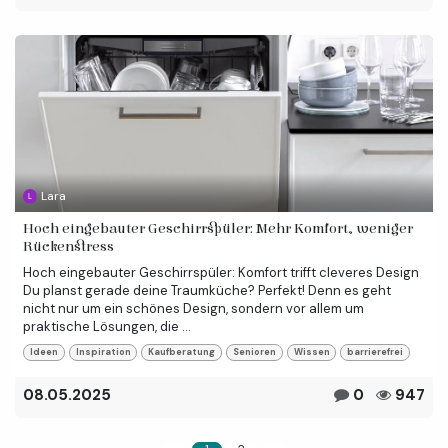
Lara
Hoch eingebauter Geschirrspüler: Mehr Komfort, weniger
Rückenstress
Hoch eingebauter Geschirrspüler: Komfort trifft cleveres Design
Du planst gerade deine Traumküche? Perfekt! Denn es geht
nicht nur um ein schönes Design, sondern vor allem um
praktische Lösungen, die ...
Ideen
Inspiration
Kaufberatung
Senioren
Wissen
barrierefrei
08.05.2025
0
947