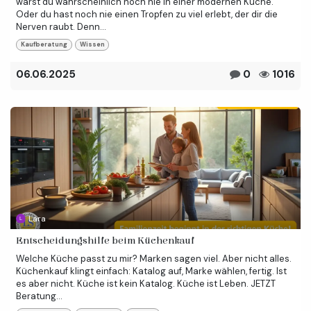
warst du wahrscheinlich noch nie in einer modernen Küche.
Oder du hast noch nie einen Tropfen zu viel erlebt, der dir die
Nerven raubt. Denn...
Kaufberatung
Wissen
06.06.2025
0
1016
Lara
Entscheidungshilfe beim Küchenkauf ​
Welche Küche passt zu mir? Marken sagen viel. Aber nicht alles.
Küchenkauf klingt einfach: Katalog auf, Marke wählen, fertig. Ist
es aber nicht. Küche ist kein Katalog. Küche ist Leben. JETZT
Beratung...