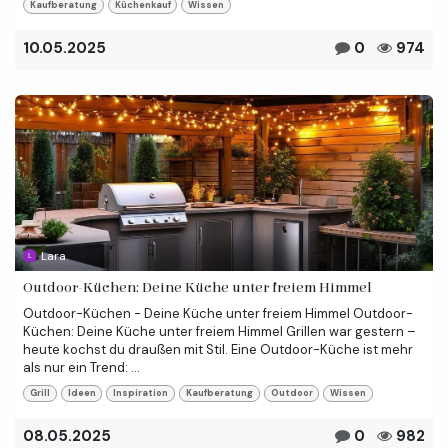
Kaufberatung
Küchenkauf
Wissen
10.05.2025
0
974
Lara
Outdoor-Küchen: Deine Küche unter freiem Himmel
Outdoor-Küchen - Deine Küche unter freiem Himmel Outdoor-
Küchen: Deine Küche unter freiem Himmel Grillen war gestern –
heute kochst du draußen mit Stil. Eine Outdoor-Küche ist mehr
als nur ein Trend: ...
Grill
Ideen
Inspiration
Kaufberatung
Outdoor
Wissen
08.05.2025
0
982