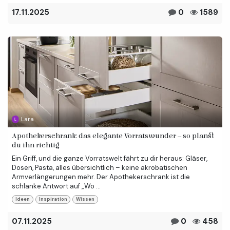
17.11.2025
0
1589
Lara
Apothekerschrank: das elegante Vorratswunder – so planst
du ihn richtig
Ein Griff, und die ganze Vorratswelt fährt zu dir heraus: Gläser,
Dosen, Pasta, alles übersichtlich – keine akrobatischen
Armverlängerungen mehr. Der Apothekerschrank ist die
schlanke Antwort auf „Wo ...
Ideen
Inspiration
Wissen
07.11.2025
0
458