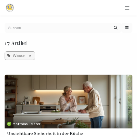
Zum Inhalt springen
17 Artikel
Wissen
×
Matthias Leister
Unsichtbare Sicherheit in der Küche