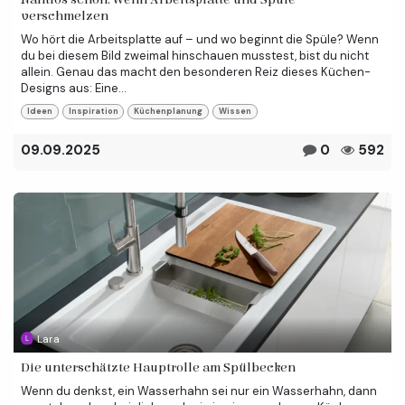
verschmelzen
Wo hört die Arbeitsplatte auf – und wo beginnt die Spüle? Wenn
du bei diesem Bild zweimal hinschauen musstest, bist du nicht
allein. Genau das macht den besonderen Reiz dieses Küchen-
Designs aus: Eine...
Ideen
Inspiration
Küchenplanung
Wissen
09.09.2025
0
592
Lara
Die unterschätzte Hauptrolle am Spülbecken
Wenn du denkst, ein Wasserhahn sei nur ein Wasserhahn, dann