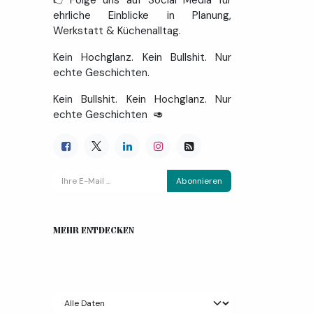
👉Folge uns auf Social Media für
ehrliche Einblicke in Planung,
Werkstatt & Küchenalltag.
Kein Hochglanz. Kein Bullshit. Nur
echte Geschichten.
Kein Bullshit. Kein Hochglanz. Nur
echte Geschichten 🥑
Abonnieren
MEHR ENTDECKEN