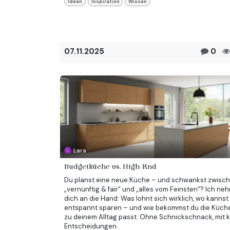
Ideen
Inspiration
Wissen
07.11.2025
0
Lara
Budgetküche vs. High-End
Du planst eine neue Küche – und schwankst zwisc
„vernünftig & fair“ und „alles vom Feinsten“? Ich ne
dich an die Hand: Was lohnt sich wirklich, wo kannst
entspannt sparen – und wie bekommst du die Küche
zu deinem Alltag passt. Ohne Schnickschnack, mit k
Entscheidungen.