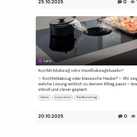
25.10.2025
0
Lara
Kochfeldabzug oder Dunstabzugshaube?
✨ Kochfeldabzug oder klassische Haube? ✨ Wir zei
welche Lösung wirklich zu deinem Alltag passt – leis
stilvoll und clever geplant.
Ideen
Inspiration
Kaufberatung
20.10.2025
0