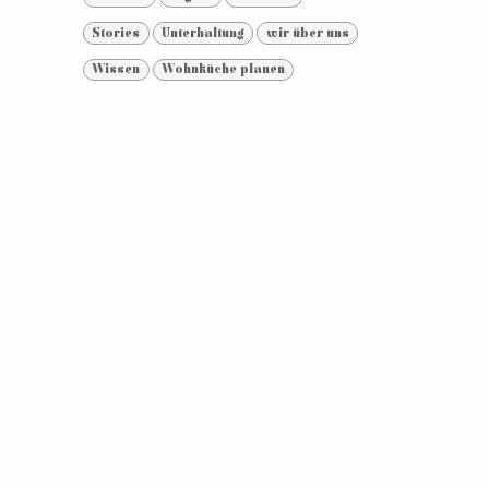
Stories
Unterhaltung
wir über uns
Wissen
Wohnküche planen