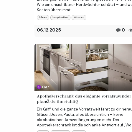
Wie ein unsichtbarer Herdwächter schützt – und we
Kosten übernimmt.
Ideen
Inspiration
Wissen
06.12.2025
0
Lara
Apothekerschrank: das elegante Vorratswunder 
planst du ihn richtig
Ein Griff, und die ganze Vorratswelt fährt zu dir hera
Gläser, Dosen, Pasta, alles übersichtlich – keine
akrobatischen Armverlängerungen mehr. Der
Apothekerschrank ist die schlanke Antwort auf „Wo .