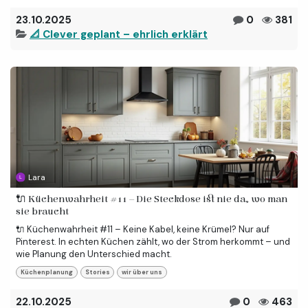
23.10.2025
0
381
📐 Clever geplant – ehrlich erklärt
Lara
🔌 Küchenwahrheit #11 – Die Steckdose ist nie da, wo man
sie braucht
🔌 Küchenwahrheit #11 – Keine Kabel, keine Krümel? Nur auf
Pinterest. In echten Küchen zählt, wo der Strom herkommt – und
wie Planung den Unterschied macht.
Küchenplanung
Stories
wir über uns
22.10.2025
0
463