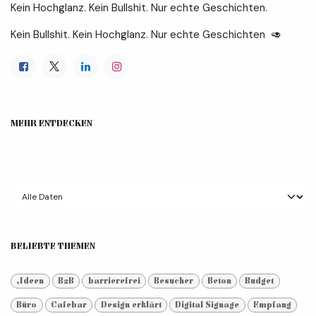
Kein Hochglanz. Kein Bullshit. Nur echte Geschichten.
Kein Bullshit. Kein Hochglanz. Nur echte Geschichten 🥑
MEHR ENTDECKEN
BELIEBTE THEMEN
,Ideen
B2B
barrierefrei
Besucher
Beton
Budget
Büro
Cafebar
Design erklärt
Digital Signage
Empfang