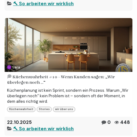
🔨 So arbeiten wir wirklich
Lara
💭 Küchenwahrheit #10 – Wenn Kunden sagen: „Wir
überlegen noch …“
Küchenplanung ist kein Sprint, sondern ein Prozess. Warum „Wir
überlegen noch“ kein Problem ist – sondern oft der Moment, in
dem alles richtig wird.
Küchenwahrheit
Stories
wir über uns
22.10.2025
0
448
🔨 So arbeiten wir wirklich