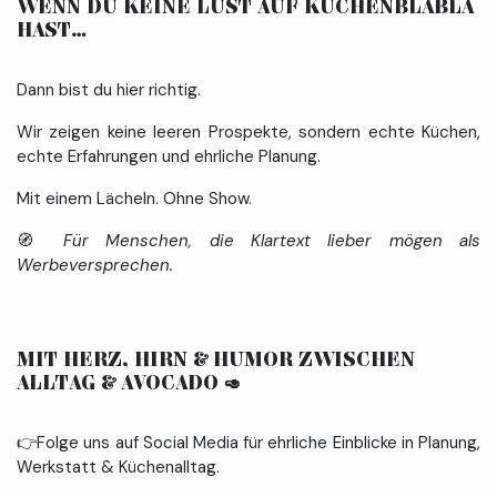
WENN DU KEINE LUST AUF KÜCHENBLABLA
HAST… ​
Dann bist du hier richtig.
Wir zeigen keine leeren Prospekte, sondern echte Küchen,
echte Erfahrungen und ehrliche Planung.
Mit einem Lächeln. Ohne Show.
🧭
Für Menschen, die Klartext lieber mögen als
Werbeversprechen.
MIT HERZ, HIRN & HUMOR ZWISCHEN
ALLTAG & AVOCADO
🥑
👉Folge uns auf Social Media für ehrliche Einblicke in Planung,
Werkstatt & Küchenalltag.