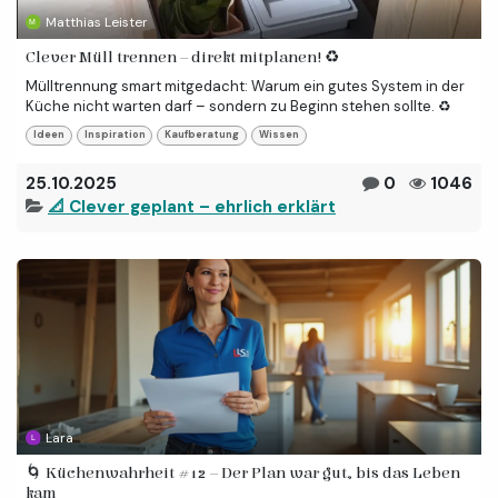
Matthias Leister
Clever Müll trennen – direkt mitplanen! ♻️
Mülltrennung smart mitgedacht: Warum ein gutes System in der
Küche nicht warten darf – sondern zu Beginn stehen sollte. ♻️
Ideen
Inspiration
Kaufberatung
Wissen
25.10.2025
0
1046
📐 Clever geplant – ehrlich erklärt
Lara
🌀 Küchenwahrheit #12 – Der Plan war gut, bis das Leben
kam