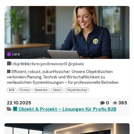
Lara
🏢Objektküchen professionell geplant
🏢 Effizient, robust, zukunftssicher: Unsere Objektküchen
verbinden Planung, Technik und Wirtschaftlichkeit zu
verlässlichen Systemlösungen – für professionelle Betreiber.
B2B
Firmen
Gewerbe
Ideen
Objektküchen
22.10.2025
0
365
🏢 Objekt & Projekt – Lösungen für Profis B2B