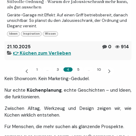
Stilvolle Ordnung – Warum der Jalousieschrank mehr kann,
als gut aussehen
Geräte-Garage mit Effekt: Auf einen Griff betriebsbereit, danach
unsichtbar. So planst du den Jalousieschrank, der Ordnung und
Eleganz vereint.
Ideen
Inspiration
Wissen
21.10.2025
0
914
👉 Küchen zum Verlieben
1
…
3
4
5
…
10
Kein Showroom. Kein Marketing-Gedudel.
Nur echte
Küchenplanung
, echte Geschichten – und Ideen,
die funktionieren.
Zwischen Alltag, Werkzeug und Design zeigen wir, wie
Küchen wirklich entstehen.
Für Menschen, die mehr suchen als glänzende Prospekte.