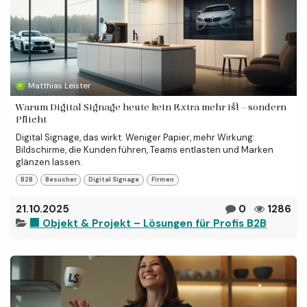
Matthias Leister
Warum Digital Signage heute kein Extra mehr ist – sondern
Pflicht
Digital Signage, das wirkt. Weniger Papier, mehr Wirkung:
Bildschirme, die Kunden führen, Teams entlasten und Marken
glänzen lassen.
B2B
Besucher
Digital Signage
Firmen
21.10.2025
0
1286
🏢 Objekt & Projekt – Lösungen für Profis B2B