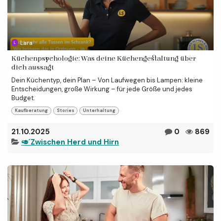
Lara
Küchenpsychologie: Was deine Küchengestaltung über
dich aussagt
Dein Küchentyp, dein Plan – Von Laufwegen bis Lampen: kleine
Entscheidungen, große Wirkung – für jede Größe und jedes
Budget.
Kaufberatung
Stories
Unterhaltung
21.10.2025
0
869
🥑´Zwischen Herd und Hirn