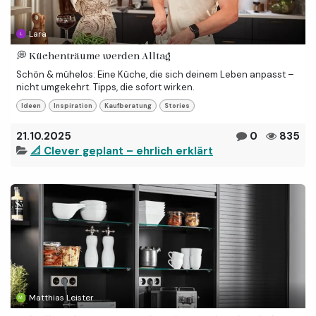
Lara
💭 Küchenträume werden Alltag
Schön & mühelos: Eine Küche, die sich deinem Leben anpasst –
nicht umgekehrt. Tipps, die sofort wirken.
Ideen
Inspiration
Kaufberatung
Stories
21.10.2025
0
835
📐 Clever geplant – ehrlich erklärt
Matthias Leister