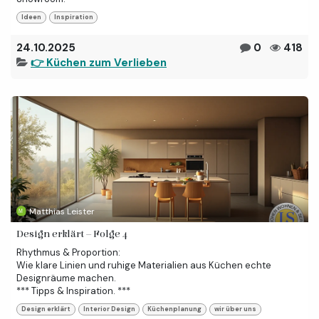
Ideen
Inspiration
24.10.2025
0
418
👉 Küchen zum Verlieben
Matthias Leister
Design erklärt – Folge 4
Rhythmus & Proportion:
Wie klare Linien und ruhige Materialien aus Küchen echte
Designräume machen.
*** Tipps & Inspiration. ***
Design erklärt
Interior Design
Küchenplanung
wir über uns